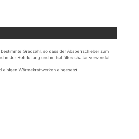
e bestimmte Gradzahl, so dass der Absperrschieber zum
nd in der Rohrleitung und im Behälterschalter verwendet
und einigen Wärmekraftwerken eingesetzt