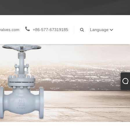
valves.com
+86-577-67319185
Language