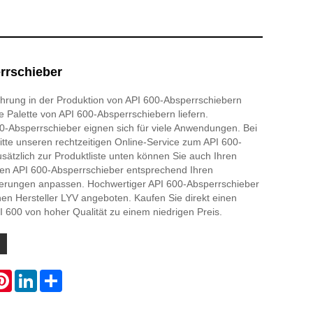
rrschieber
ahrung in der Produktion von API 600-Absperrschiebern
e Palette von API 600-Absperrschiebern liefern.
0-Absperrschieber eignen sich für viele Anwendungen. Bei
itte unseren rechtzeitigen Online-Service zum API 600-
sätzlich zur Produktliste unten können Sie auch Ihren
igen API 600-Absperrschieber entsprechend Ihren
derungen anpassen. Hochwertiger API 600-Absperrschieber
en Hersteller LYV angeboten. Kaufen Sie direkt einen
 600 von hoher Qualität zu einem niedrigen Preis.
atsApp
Pinterest
LinkedIn
Share