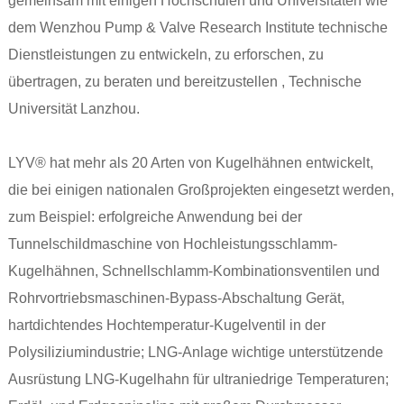
gemeinsam mit einigen Hochschulen und Universitäten wie
dem Wenzhou Pump & Valve Research Institute technische
Dienstleistungen zu entwickeln, zu erforschen, zu
übertragen, zu beraten und bereitzustellen , Technische
Universität Lanzhou.
LYV® hat mehr als 20 Arten von Kugelhähnen entwickelt,
die bei einigen nationalen Großprojekten eingesetzt werden,
zum Beispiel: erfolgreiche Anwendung bei der
Tunnelschildmaschine von Hochleistungsschlamm-
Kugelhähnen, Schnellschlamm-Kombinationsventilen und
Rohrvortriebsmaschinen-Bypass-Abschaltung Gerät,
hartdichtendes Hochtemperatur-Kugelventil in der
Polysiliziumindustrie; LNG-Anlage wichtige unterstützende
Ausrüstung LNG-Kugelhahn für ultraniedrige Temperaturen;