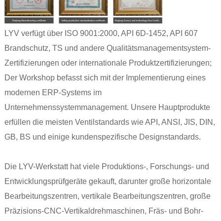
LYV verfügt über ISO 9001:2000, API 6D-1452, API 607 ​​
Brandschutz, TS und andere Qualitätsmanagementsystem-
Zertifizierungen oder internationale Produktzertifizierungen;
Der Workshop befasst sich mit der Implementierung eines
modernen ERP-Systems im
Unternehmenssystemmanagement. Unsere Hauptprodukte
erfüllen die meisten Ventilstandards wie API, ANSI, JIS, DIN,
GB, BS und einige kundenspezifische Designstandards.
Die LYV-Werkstatt hat viele Produktions-, Forschungs- und
Entwicklungsprüfgeräte gekauft, darunter große horizontale
Bearbeitungszentren, vertikale Bearbeitungszentren, große
Präzisions-CNC-Vertikaldrehmaschinen, Fräs- und Bohr-