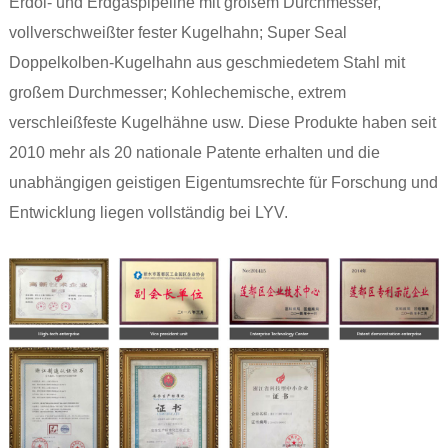
Erdöl- und Erdgaspipeline mit großem Durchmesser,
vollverschweißter fester Kugelhahn; Super Seal
Doppelkolben-Kugelhahn aus geschmiedetem Stahl mit
großem Durchmesser; Kohlechemische, extrem
verschleißfeste Kugelhähne usw. Diese Produkte haben seit
2010 mehr als 20 nationale Patente erhalten und die
unabhängigen geistigen Eigentumsrechte für Forschung und
Entwicklung liegen vollständig bei LYV.