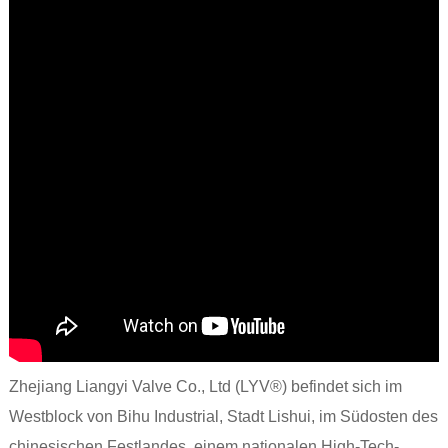
Zhejiang Liangyi Valve Co., Ltd (LYV®) befindet sich im
Westblock von Bihu Industrial, Stadt Lishui, im Südosten des
chinesischen Festlandes, einem nationalen High-Tech-