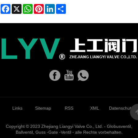
Facebook
X
WhatsApp
Pinterest
LinkedIn
Share
Links
Sitemap
RSS
XML
Datenschutzrich
Copyright © 2023 Zhejiang Liangyi Valve Co., Ltd. - Globusventil,
Ballventil, Guss -Gate -Ventil - alle Rechte vorbehalten.