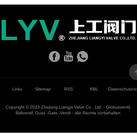
Links
Sitemap
RSS
XML
Datenschutzrich
Copyright © 2023 Zhejiang Liangyi Valve Co., Ltd. - Globusventil,
Ballventil, Guss -Gate -Ventil - alle Rechte vorbehalten.