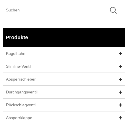
Produkte
Kugelhahn
Slimline-Ventil
Absperrschieber
Durchgangsventil
Rückschlagventil
Absperrklappe