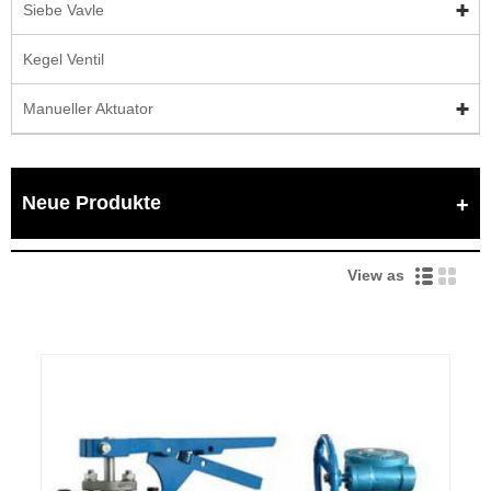
Siebe Vavle
Kegel Ventil
Manueller Aktuator
Neue Produkte
View as