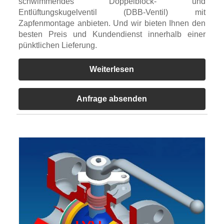
schwimmendes Doppelblock- und
Entlüftungskugelventil (DBB-Ventil) mit
Zapfenmontage anbieten. Und wir bieten Ihnen den
besten Preis und Kundendienst innerhalb einer
pünktlichen Lieferung.
Weiterlesen
Anfrage absenden