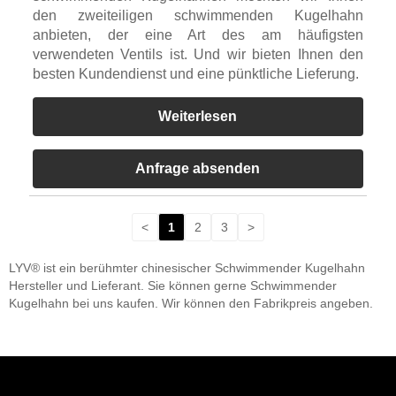
den zweiteiligen schwimmenden Kugelhahn
anbieten, der eine Art des am häufigsten
verwendeten Ventils ist. Und wir bieten Ihnen den
besten Kundendienst und eine pünktliche Lieferung.
Weiterlesen
Anfrage absenden
<
1
2
3
>
LYV® ist ein berühmter chinesischer Schwimmender Kugelhahn
Hersteller und Lieferant. Sie können gerne Schwimmender
Kugelhahn bei uns kaufen. Wir können den Fabrikpreis angeben.