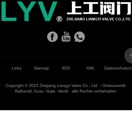
Links
Sitemap
RSS
XML
Datenschutzrich
Copyright © 2023 Zhejiang Liangyi Valve Co., Ltd. - Globusventil,
Ballventil, Guss -Gate -Ventil - alle Rechte vorbehalten.