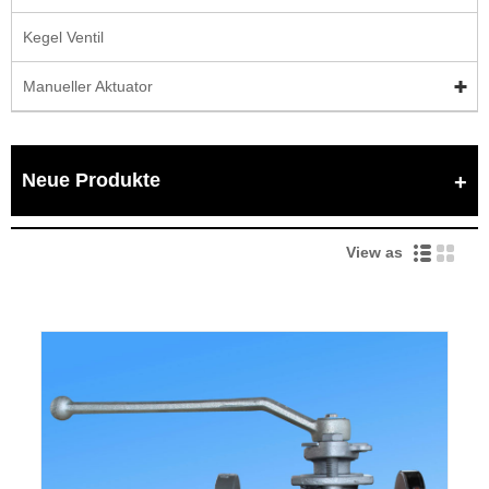
Kegel Ventil
Manueller Aktuator
Neue Produkte
View as