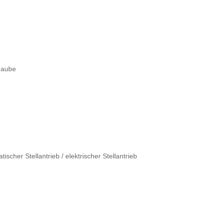
haube
scher Stellantrieb / elektrischer Stellantrieb