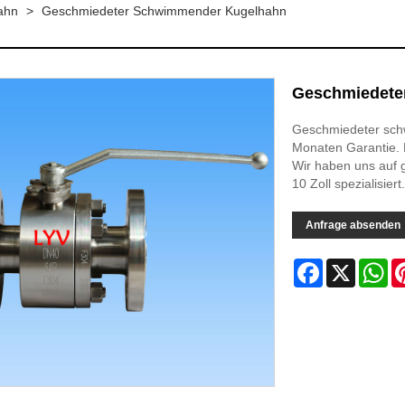
ahn
>
Geschmiedeter Schwimmender Kugelhahn
Geschmiedete
Geschmiedeter sch
Monaten Garantie. LY
Wir haben uns auf 
10 Zoll spezialisiert.
Anfrage absenden
Facebook
X
Wh