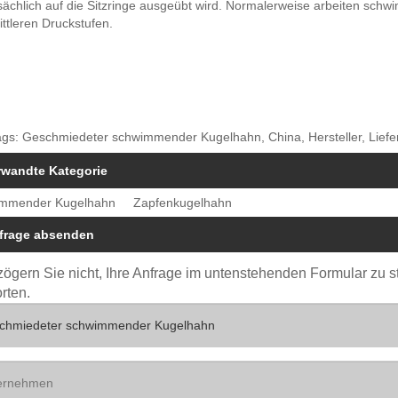
sächlich auf die Sitzringe ausgeübt wird. Normalerweise arbeiten sch
ttleren Druckstufen.
gs: Geschmiedeter schwimmender Kugelhahn, China, Hersteller, Liefer
rwandte Kategorie
mmender Kugelhahn
Zapfenkugelhahn
frage absenden
 zögern Sie nicht, Ihre Anfrage im untenstehenden Formular zu 
rten.