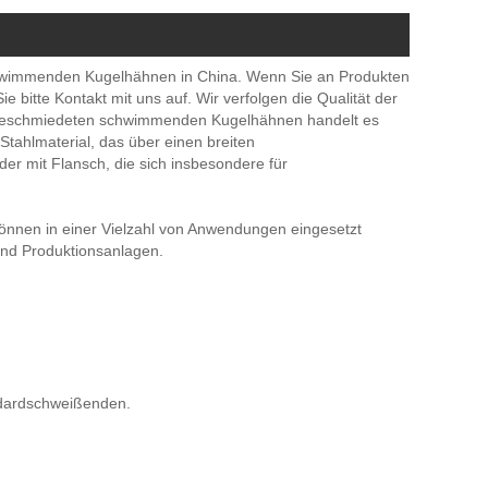
 schwimmenden Kugelhähnen in China. Wenn Sie an Produkten
itte Kontakt mit uns auf. Wir verfolgen die Qualität der
n geschmiedeten schwimmenden Kugelhähnen handelt es
hlmaterial, das über einen breiten
der mit Flansch, die sich insbesondere für
e können in einer Vielzahl von Anwendungen eingesetzt
nd Produktionsanlagen.
dardschweißenden.