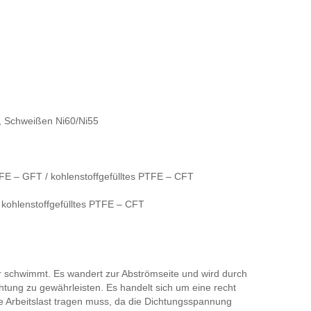
, Schweißen Ni60/Ni55
FE – GFT / kohlenstoffgefülltes PTFE – CFT
kohlenstoffgefülltes PTFE – CFT
r schwimmt. Es wandert zur Abströmseite und wird durch
tung zu gewährleisten. Es handelt sich um eine recht
die Arbeitslast tragen muss, da die Dichtungsspannung