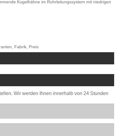
wimmende Kugelhähne im Rohrleitungssystem mit niedrigen
anten, Fabrik, Preis
stellen. Wir werden Ihnen innerhalb von 24 Stunden