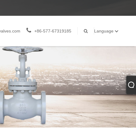
valves.com
+86-577-67319185
Language