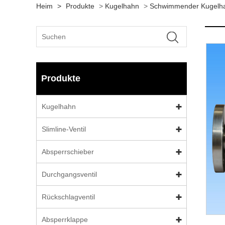
Heim
>
Produkte
>
Kugelhahn
>
Schwimmender Kugelh
Produkte
Kugelhahn
Slimline-Ventil
Absperrschieber
Durchgangsventil
Rückschlagventil
Absperrklappe