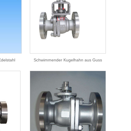
Edelstahl
Schwimmender Kugelhahn aus Guss