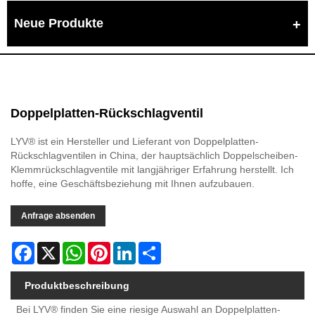
Neue Produkte
Doppelplatten-Rückschlagventil
LYV® ist ein Hersteller und Lieferant von Doppelplatten-
Rückschlagventilen in China, der hauptsächlich Doppelscheiben-
Klemmrückschlagventile mit langjähriger Erfahrung herstellt. Ich
hoffe, eine Geschäftsbeziehung mit Ihnen aufzubauen.
Anfrage absenden
Facebook
X
WhatsApp
Pinterest
LinkedIn
Share
Produktbeschreibung
Bei LYV® finden Sie eine riesige Auswahl an Doppelplatten-