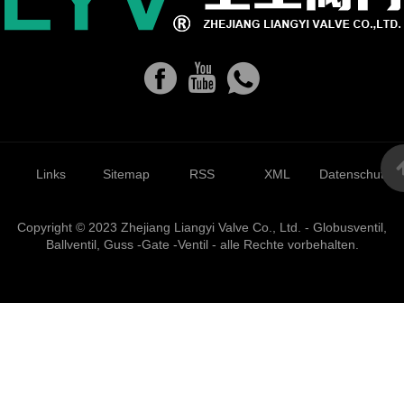
Links
Sitemap
RSS
XML
Datenschutzrich
Copyright © 2023 Zhejiang Liangyi Valve Co., Ltd. - Globusventil,
Ballventil, Guss -Gate -Ventil - alle Rechte vorbehalten.