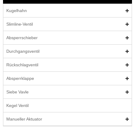
Kugelhahn
Slimline-Ventil
Absperrschieber
Durchgangsventil
Rückschlagventil
Absperrklappe
Siebe Vavle
Kegel Ventil
Manueller Aktuator