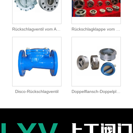
Rückschlagventil vom Ansatztyp
Rückschlagklappe vom Zwischenflanschtyp
Disco-Rückschlagventil
Doppelflansch-Doppelplatten-Rückschlagventil