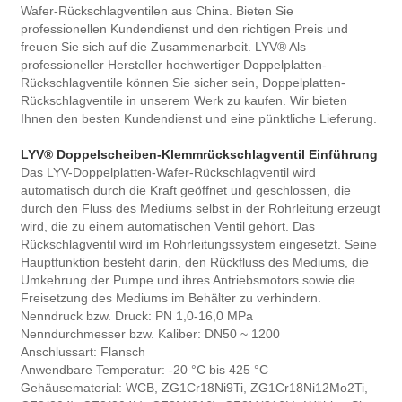
Wafer-Rückschlagventilen aus China. Bieten Sie
professionellen Kundendienst und den richtigen Preis und
freuen Sie sich auf die Zusammenarbeit. LYV® Als
professioneller Hersteller hochwertiger Doppelplatten-
Rückschlagventile können Sie sicher sein, Doppelplatten-
Rückschlagventile in unserem Werk zu kaufen. Wir bieten
Ihnen den besten Kundendienst und eine pünktliche Lieferung.
LYV® Doppelscheiben-Klemmrückschlagventil Einführung
Das LYV-Doppelplatten-Wafer-Rückschlagventil wird
automatisch durch die Kraft geöffnet und geschlossen, die
durch den Fluss des Mediums selbst in der Rohrleitung erzeugt
wird, die zu einem automatischen Ventil gehört. Das
Rückschlagventil wird im Rohrleitungssystem eingesetzt. Seine
Hauptfunktion besteht darin, den Rückfluss des Mediums, die
Umkehrung der Pumpe und ihres Antriebsmotors sowie die
Freisetzung des Mediums im Behälter zu verhindern.
Nenndruck bzw. Druck: PN 1,0-16,0 MPa
Nenndurchmesser bzw. Kaliber: DN50 ~ 1200
Anschlussart: Flansch
Anwendbare Temperatur: -20 °C bis 425 °C
Gehäusematerial: WCB, ZG1Cr18Ni9Ti, ZG1Cr18Ni12Mo2Ti,