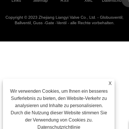
Links
Sitemap
RSS
XML
Datenschutzrich
Copyright © 2023 Zhejiang Liangyi Valve Co., Ltd. - Globusventil,
Ballventil, Guss -Gate -Ventil - alle Rechte vorbehalten.
X
Wir verwenden Cookies, um Ihnen ein besseres
Surferlebnis zu bieten, den Website-Verkehr zu
analysieren und Inhalte zu personalisieren.
Durch die Nutzung dieser Website stimmen Sie
der Verwendung von Cookies zu.
Datenschutzrichtlinie