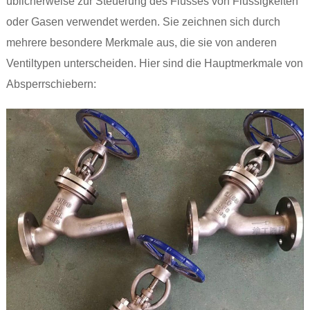
üblicherweise zur Steuerung des Flusses von Flüssigkeiten
oder Gasen verwendet werden. Sie zeichnen sich durch
mehrere besondere Merkmale aus, die sie von anderen
Ventiltypen unterscheiden. Hier sind die Hauptmerkmale von
Absperrschiebern: