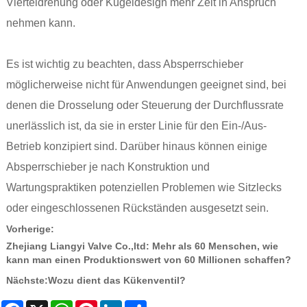
Vierteldrehung oder Kugeldesign mehr Zeit in Anspruch
nehmen kann.
Es ist wichtig zu beachten, dass Absperrschieber
möglicherweise nicht für Anwendungen geeignet sind, bei
denen die Drosselung oder Steuerung der Durchflussrate
unerlässlich ist, da sie in erster Linie für den Ein-/Aus-
Betrieb konzipiert sind. Darüber hinaus können einige
Absperrschieber je nach Konstruktion und
Wartungspraktiken potenziellen Problemen wie Sitzlecks
oder eingeschlossenen Rückständen ausgesetzt sein.
Vorherige:
Zhejiang Liangyi Valve Co.,ltd: Mehr als 60 Menschen, wie
kann man einen Produktionswert von 60 Millionen schaffen?
Nächste:
Wozu dient das Kükenventil?
Facebook
X
WhatsApp
Pinterest
LinkedIn
Share